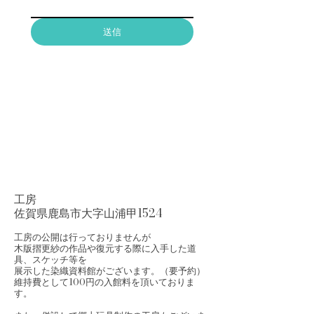
送信
工房
佐賀県鹿島市大字山浦甲1524
工房の公開は行っておりませんが
​木版摺更紗の作品や復元する際に入手した道
具、スケッチ等を
展示した染織資料館がございます。（要予約）
維持費として100円の入館料を頂いておりま
す。