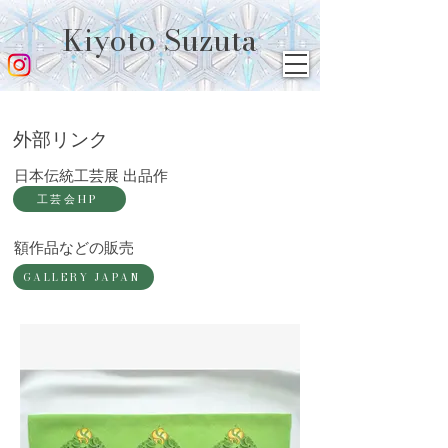
Kiyoto Suzuta
​外部リンク
​日本伝統工芸展 出品作
工芸会HP
​額作品などの販売
GALLERY JAPAN